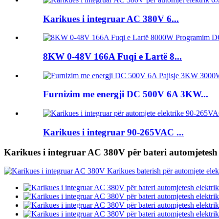
Karikues i integruar AC 380V 6...
8KW 0-48V 166A Fuqi e Lartë 8...
Furnizim me energji DC 500V 6A 3KW...
Karikues i integruar 90-265VAC ...
Karikues i integruar AC 380V për bateri automjetes