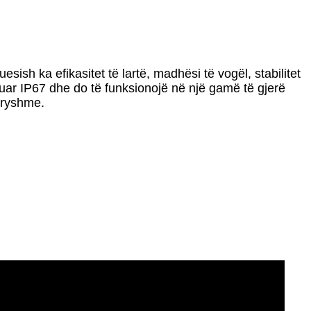
ish ka efikasitet të lartë, madhësi të vogël, stabilitet
rësuar IP67 dhe do të funksionojë në një gamë të gjerë
dryshme.