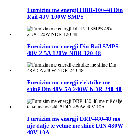
Furnizim me energji HDR-100-48 Din
Rail 48V 100W SMPS
Furnizim me energji Din Rail SMPS
48V 2.5A 120W NDR-120-48
Furnizim me energji elektrike me
shinë Din 48V 5A 240W NDR-240-48
Furnizim me energji DRP-480-48 me
një dalje të vetme me shinë DIN 480W
48V 10A