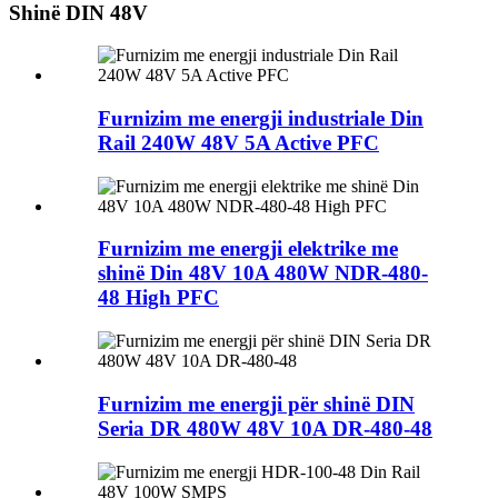
Shinë DIN 48V
Furnizim me energji industriale Din
Rail 240W 48V 5A Active PFC
Furnizim me energji elektrike me
shinë Din 48V 10A 480W NDR-480-
48 High PFC
Furnizim me energji për shinë DIN
Seria DR 480W 48V 10A DR-480-48