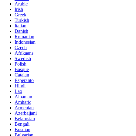
Arabic
Irish
Greek
Turkish
Italian
Danish
Romanian
Indonesian
Czech
Afrikaans
Swedish
Polish
Basque
Catalan
Esperanto
Hindi
Lao
Albanian
Amharic
Armenian
Azerbaijani
Belarusian
Bengali
Bosnian
Bulgarian