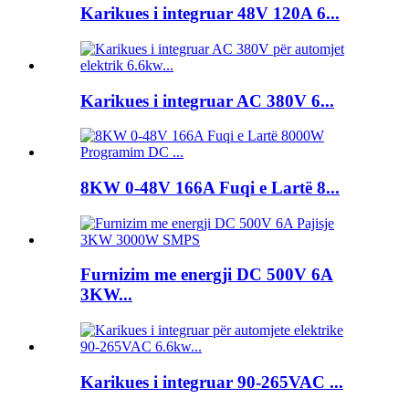
Karikues i integruar 48V 120A 6...
Karikues i integruar AC 380V 6...
8KW 0-48V 166A Fuqi e Lartë 8...
Furnizim me energji DC 500V 6A
3KW...
Karikues i integruar 90-265VAC ...