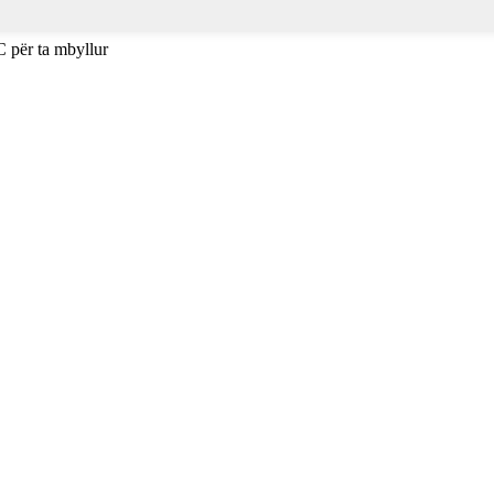
C për ta mbyllur